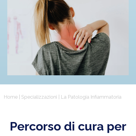
Home
|
Specializzazioni
|
La Patologia Infiammatoria
Percorso di cura per