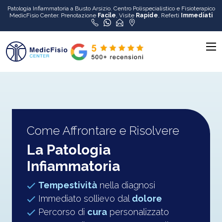
Patologia Infiammatoria a Busto Arsizio. Centro Polispecialistico e Fisioterapico
MedicFisio Center. Prenotazione
Facile
, Visite
Rapide
, Referti
Immediati
Come Affrontare e Risolvere
La Patologia
Infiammatoria
Tempestività
nella diagnosi
Immediato sollievo dal
dolore
Percorso di
cura
personalizzato