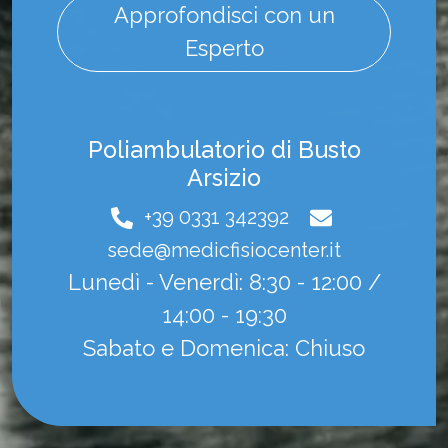
Approfondisci con un
Esperto
Poliambulatorio di Busto
Arsizio
+39 0331 342392
sede@medicfisiocenter.it
Lunedì - Venerdì: 8:30 - 12:00 /
14:00 - 19:30
Sabato e Domenica: Chiuso