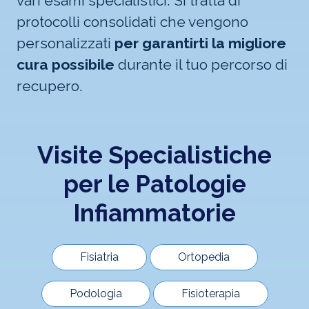
vari esami specialistici. Si tratta di
protocolli consolidati che vengono
personalizzati
per garantirti la migliore
cura possibile
durante il tuo percorso di
recupero.
Visite Specialistiche
per le
Patologie
Infiammatorie
Fisiatria
Ortopedia
Podologia
Fisioterapia