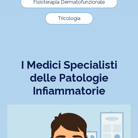
Fisioterapia Dermatofunzionale
Tricologia
I Medici Specialisti
delle
Patologie
Infiammatorie