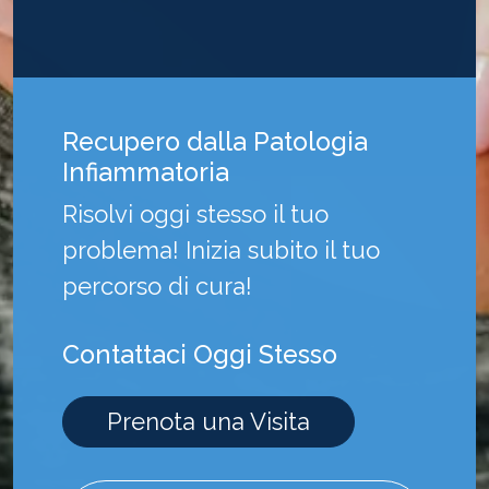
Recupero dalla
Patologia
Infiammatoria
Risolvi oggi stesso il tuo
problema! Inizia subito il tuo
percorso di cura!
Contattaci
Oggi Stesso
Prenota una Visita