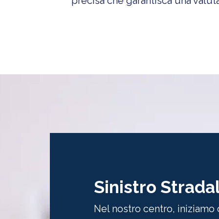
precisa che garantisca una valut
Sinistro Strada
Nel nostro centro, iniziamo c