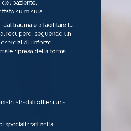
 del paziente.
ettato su misura.
 dal trauma e a facilitare la
o al recupero, seguendo un
sercizi di rinforzo
imale ripresa della forma
istri stradali ottieni una
ci specializzati nella