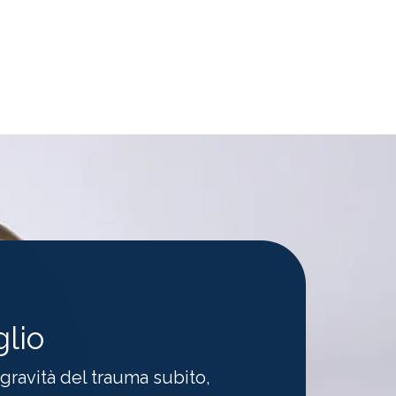
glio
a gravità del trauma subito,