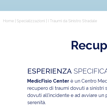
Home
|
Specializzazioni
|
I Traumi da Sinistro Stradale
Recup
ESPERIENZA
SPECIFIC
MedicFisio Center
è un Centro Medic
recupero di traumi dovuti a sinistri 
dovuti all’incidente e ad avviare un 
serenità.