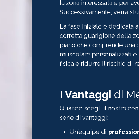
la zona interessata e per a
Successivamente, verrà stud
La fase iniziale è dedicata a
corretta guarigione della 
piano che comprende una co
muscolare personalizzati e t
fisica e ridurre il rischio di 
I Vantaggi
di Me
Quando scegli il nostro centr
serie di vantaggi:
Un’equipe di
profession