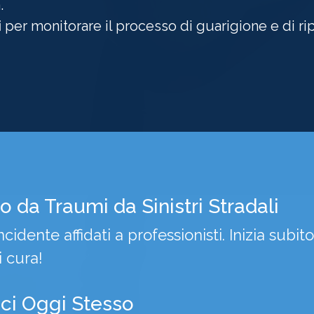
.
i
per monitorare il processo di guarigione e di ri
o da Traumi da
Sinistri Stradali
ncidente affidati a professionisti. Inizia subito
 cura!
aci
Oggi Stesso