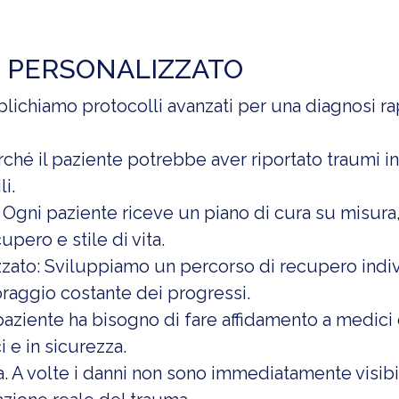
 PERSONALIZZATO
lichiamo protocolli avanzati per una diagnosi rap
rché il paziente potrebbe aver riportato traumi in
i.
 Ogni paziente riceve un piano di cura su misura,
cupero e stile di vita.
zato: Sviluppiamo un percorso di recupero indivi
toraggio costante dei progressi.
l paziente ha bisogno di fare affidamento a medici
i e in sicurezza.
 A volte i danni non sono immediatamente visibili