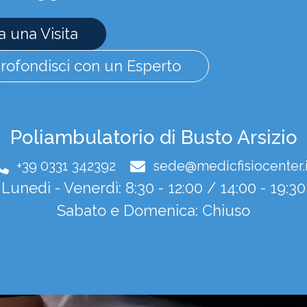
 una Visita
rofondisci con un Esperto
Poliambulatorio di Busto Arsizio
+39 0331 342392
sede@medicfisiocenter.i
Lunedì - Venerdì: 8:30 - 12:00 / 14:00 - 19:30
Sabato e Domenica: Chiuso