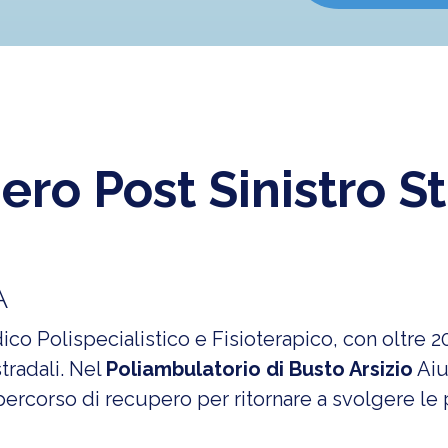
ero Post
Sinistro S
A
o Polispecialistico e Fisioterapico, con oltre 20
stradali. Nel
Poliambulatorio di Busto Arsizio
Aiu
percorso di recupero per ritornare a svolgere le 