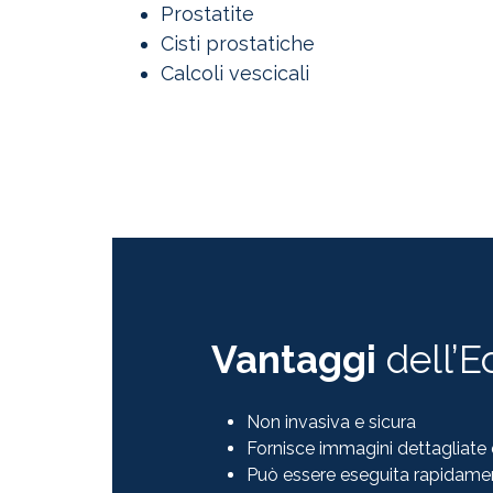
Prostatite
Cisti prostatiche
Calcoli vescicali
Vantaggi
dell’E
Non invasiva e sicura
Fornisce immagini dettagliate 
Può essere eseguita rapidame