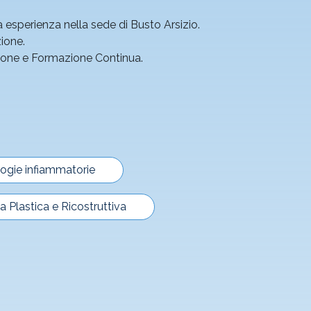
a esperienza nella sede di Busto Arsizio.
zione.
azione e Formazione Continua.
ogie infiammatorie
ia Plastica e Ricostruttiva