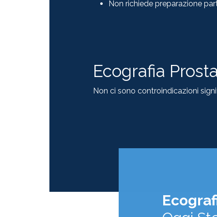
Non richiede preparazione part
Ecografia Prosta
Non ci sono controindicazioni signif
Ecograf