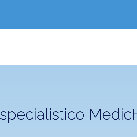
specialistico
MedicF