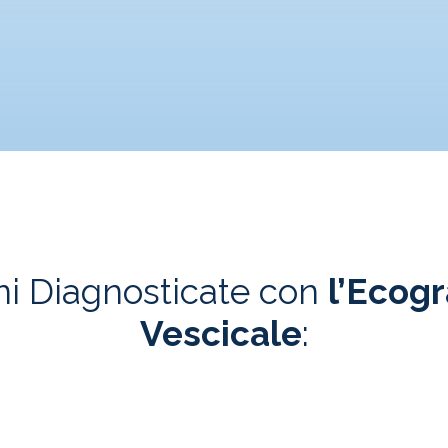
i Diagnosticate con
l’Ecogr
Vescicale
: