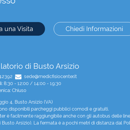
esso
 una Visita
Chiedi Informazioni
atorio di Busto Arsizio
342392
sede@medicfisiocenter.it
: 8:30 - 12:00 / 14:00 - 19:30
nica: Chiuso
gio 4, Busto Arsizio (VA)
ono disponibili parcheggi pubblici comodi e gratuiti.
er è facilmente raggiungibile anche con gli autobus delle line
 Busto Arsizio). La fermata è a pochi metri di distanza dal Po