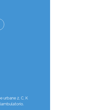
e urbane 2, C, K
liambulatorio.