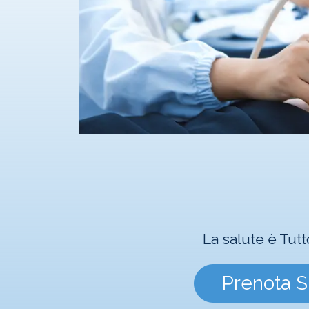
La salute è Tutt
Prenota S