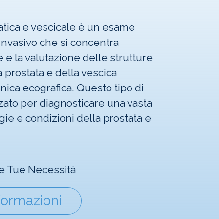
tatica e vescicale è un esame
invasivo che si concentra
 e la valutazione delle strutture
 prostata e della vescica
cnica ecografica. Questo tipo di
zzato per diagnosticare una vasta
ie e condizioni della prostata e
 le Tue Necessità
formazioni