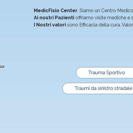
MedicFisio Center
. Siamo un Centro Medico P
Ai nostri Pazienti
offriamo visite mediche e ser
I Nostri valori
sono Efficacia della cura, Val
Trauma Sportivo
Traumi da sinistro stradale