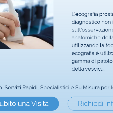
L'ecografia pros
diagnostico non 
sull'osservazione
anatomiche della
utilizzando la te
ecografia è utili
gamma di patolog
della vescica.
o. Servizi Rapidi, Specialistici e Su Misura per
ubito una Visita
Richiedi In