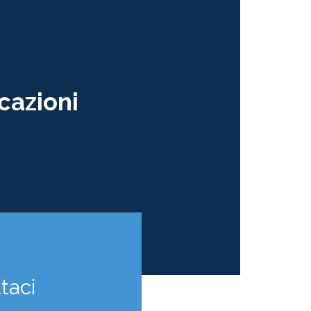
cazioni
taci