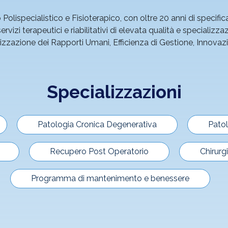
olispecialistico e Fisioterapico, con oltre 20 anni di specific
vizi terapeutici e riabilitativi di elevata qualità e specializza
orizzazione dei Rapporti Umani, Efficienza di Gestione, Innov
Specializzazioni
Patologia Cronica Degenerativa
Patol
Recupero Post Operatorio
Chirurg
Programma di mantenimento e benessere