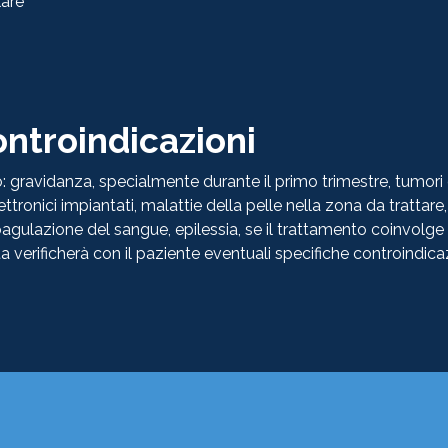
lare
ntroindicazioni
o: gravidanza, specialmente durante il primo trimestre, tumori
ttronici impiantati, malattie della pelle nella zona da trattare, 
oagulazione del sangue, epilessia, se il trattamento coinvolge il
a verificherà con il paziente eventuali specifiche controindicaz