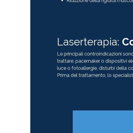
Riduzione della rigidità musco
Laserterapia:
Co
Le principali controindicazioni son
trattare, pacemaker o dispositivi ele
luce o fotoallergie, disturbi della c
Prima del trattamento, lo specialist