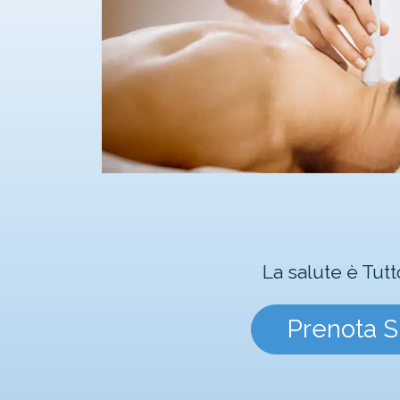
La salute è Tutt
Prenota S