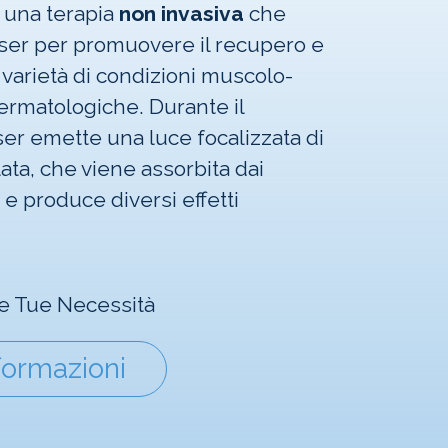
è una terapia
non invasiva
che
laser per promuovere il recupero e
a varietà di condizioni muscolo-
ermatologiche. Durante il
aser emette una luce focalizzata di
lata, che viene assorbita dai
 e produce diversi effetti
 le Tue Necessità
formazioni