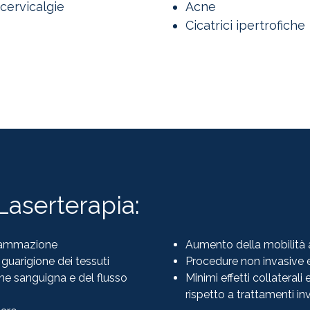
cervicalgie
Acne
Cicatrici ipertrofiche
Laserterapia:
nfiammazione
Aumento della mobilità a
guarigione dei tessuti
Procedure non invasive e
ne sanguigna e del flusso
Minimi effetti collaterali
rispetto a trattamenti inv