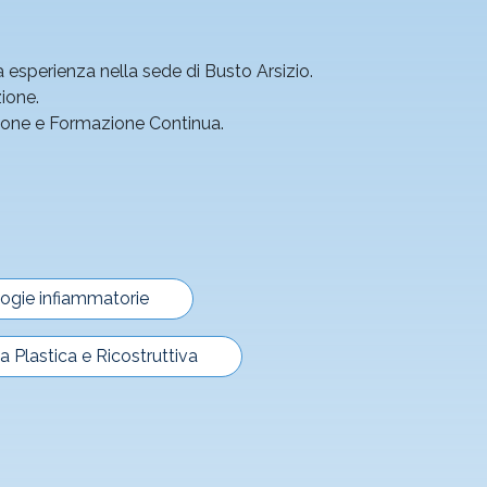
a esperienza nella sede di Busto Arsizio.
zione.
azione e Formazione Continua.
ogie infiammatorie
ia Plastica e Ricostruttiva