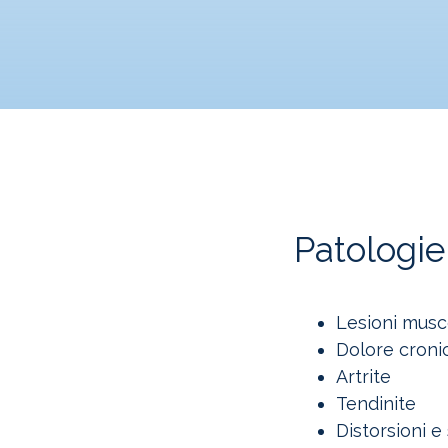
Patologie
Lesioni musc
Dolore croni
Artrite
Tendinite
Distorsioni e