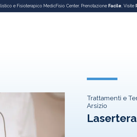
alistico e Fisioterapico MedicFisio Center. Prenotazione
Facile
, Visite
Trattamenti e Te
Arsizio
Lasertera