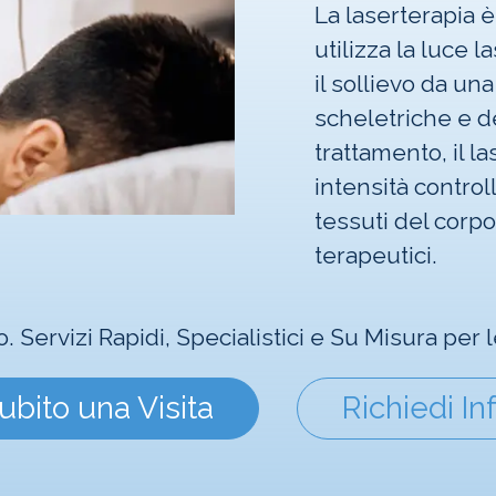
La laserterapia 
utilizza la luce 
il sollievo da un
scheletriche e d
trattamento, il l
intensità control
tessuti del corpo
terapeutici.
o. Servizi Rapidi, Specialistici e Su Misura per
ubito una Visita
Richiedi In