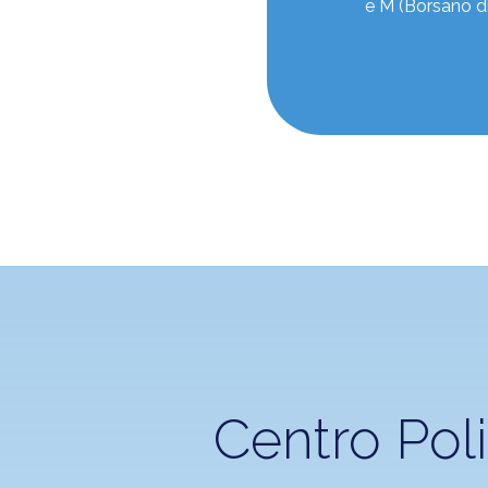
e M (Borsano di
Centro Poli