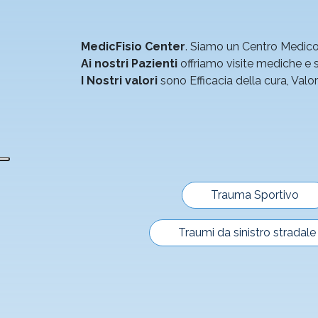
MedicFisio Center
. Siamo un Centro Medico P
Ai nostri Pazienti
offriamo visite mediche e ser
I Nostri valori
sono Efficacia della cura, Val
Trauma Sportivo
Traumi da sinistro stradale