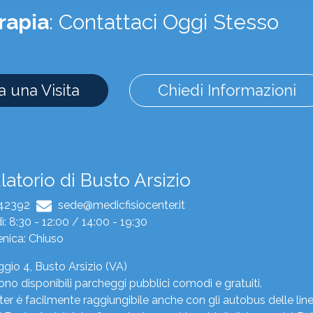
rapia
: Contattaci Oggi Stesso
 una Visita
Chiedi Informazioni
atorio di Busto Arsizio
342392
sede@medicfisiocenter.it
: 8:30 - 12:00 / 14:00 - 19:30
nica: Chiuso
gio 4, Busto Arsizio (VA)
ono disponibili parcheggi pubblici comodi e gratuiti.
er è facilmente raggiungibile anche con gli autobus delle line