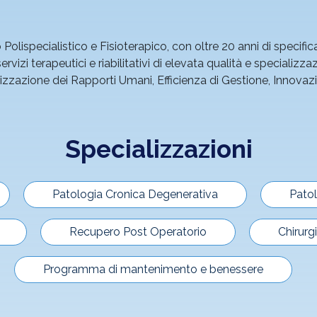
olispecialistico e Fisioterapico, con oltre 20 anni di specific
vizi terapeutici e riabilitativi di elevata qualità e specializza
orizzazione dei Rapporti Umani, Efficienza di Gestione, Innov
Specializzazioni
Patologia Cronica Degenerativa
Patol
Recupero Post Operatorio
Chirurg
Programma di mantenimento e benessere