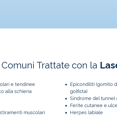
 Comuni Trattate con la
Las
olari e tendinee
Epicondiliti (gomito d
co alla schiena
golfista)
Sindrome del tunnel 
Ferite cutanee e ulc
 stiramenti muscolari
Herpes labiale