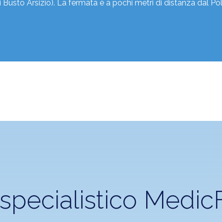
 Busto Arsizio). La fermata è a pochi metri di distanza dal Po
specialistico
MedicF