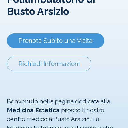
Busto Arsizio
Prenota Subito una Visita
Richiedi Informazioni
Benvenuto nella pagina dedicata alla
Medicina Estetica
presso il nostro
centro medico a Busto Arsizio. La
Medicina Estetica è una disciplina che