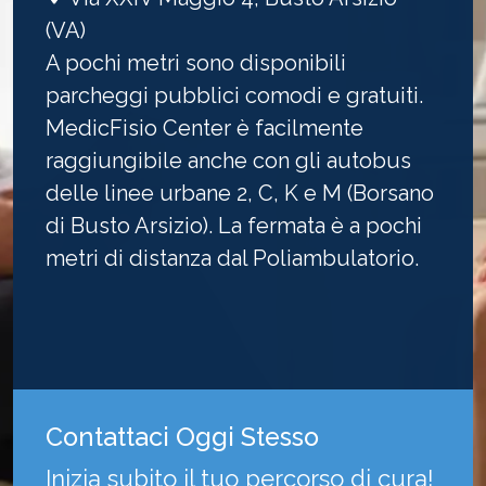
(VA)
A pochi metri sono disponibili
parcheggi pubblici comodi e gratuiti.
MedicFisio Center è facilmente
raggiungibile anche con gli autobus
delle linee urbane 2, C, K e M (Borsano
di Busto Arsizio). La fermata è a pochi
metri di distanza dal Poliambulatorio.
Contattaci
Oggi Stesso
Inizia subito il tuo percorso di cura!