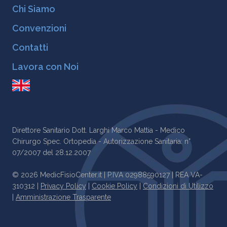
Chi Siamo
Convenzioni
Contatti
Lavora con Noi
Direttore Sanitario Dott. Larghi Marco Mattia - Medico
Chirurgo Spec. Ortopedia - Autorizzazione Sanitaria: n°
07/2007 del 28.12.2007
© 2026 MedicFisioCenter.it | P.IVA 02988590127 | REA VA-
310312 |
Privacy Policy
|
Cookie Policy
|
Condizioni di Utilizzo
|
Amministrazione Trasparente