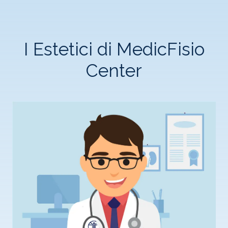
I
Estetici
di MedicFisio
Center