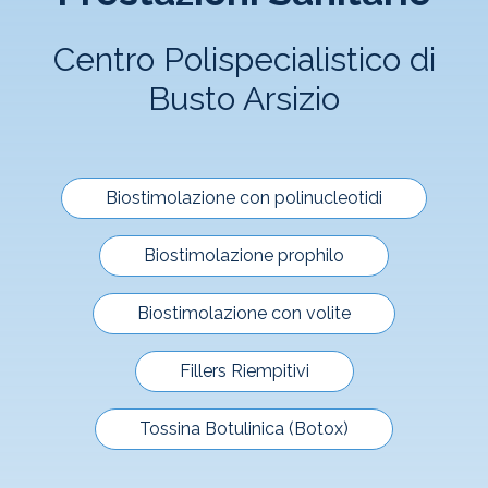
Centro Polispecialistico di
Busto Arsizio
Biostimolazione con polinucleotidi
Biostimolazione prophilo
Biostimolazione con volite
Fillers Riempitivi
Tossina Botulinica (Botox)