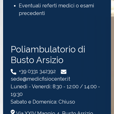
Eventuali referti medici o esami
precedenti
Poliambulatorio di
Busto Arsizio
+39 0331 342392
sede@medicfisiocenter.it
Lunedì - Venerdì: 8:30 - 12:00 / 14:00 -
19:30
Sabato e Domenica: Chiuso
Via XXIV Maggio 4, Busto Arsizio