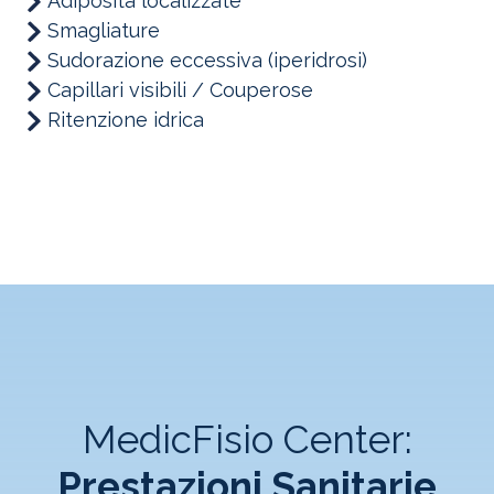
Adiposità localizzate
Smagliature
Sudorazione eccessiva (iperidrosi)
Capillari visibili / Couperose
Ritenzione idrica
MedicFisio Center:
Prestazioni Sanitarie