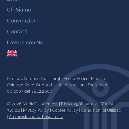
Chi Siamo
Convenzioni
Contatti
Lavora con Noi
Direttore Sanitario Dott. Larghi Marco Mattia - Medico
Chirurgo Spec. Ortopedia - Autorizzazione Sanitaria: n°
07/2007 del 28.12.2007
© 2026 MedicFisioCenter.it | P.IVA 02988590127 | REA VA-
310312 |
Privacy Policy
|
Cookie Policy
|
Condizioni di Utilizzo
|
Amministrazione Trasparente