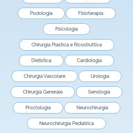
Podologia
Fisioterapia
Psicologia
Chirurgia Plastica e Ricostruttiva
Dietistica
Cardiologia
Chirurgia Vascolare
Urologia
Chirurgia Generale
Senologia
Proctologia
Neurochirurgia
Neurochirurgia Pediatrica