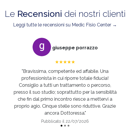
Le
Recensioni
dei nostri clienti
Leggi tutte le recensioni su Medic Fisio Center →
Stefano Morana
★★★★★
"In questo centro ho trovato persone gentili,
preparate e disponibili per il mio problema mi
sono trovato molto bene."
Pubblicato il 30/06/2026