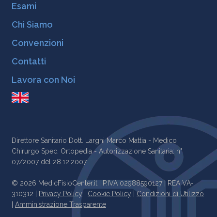
Chi Siamo
Convenzioni
Contatti
Lavora con Noi
Direttore Sanitario Dott. Larghi Marco Mattia - Medico
Chirurgo Spec. Ortopedia - Autorizzazione Sanitaria: n°
07/2007 del 28.12.2007
© 2026 MedicFisioCenter.it | P.IVA 02988590127 | REA VA-
310312 |
Privacy Policy
|
Cookie Policy
|
Condizioni di Utilizzo
|
Amministrazione Trasparente